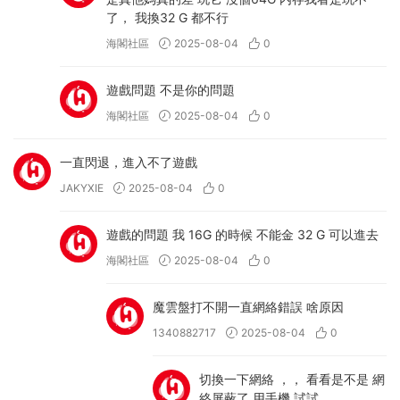
了， 我換32 G 都不行
海閣社區
2025-08-04
0
遊戲問題 不是你的問題
海閣社區
2025-08-04
0
一直閃退，進入不了遊戲
JAKYXIE
2025-08-04
0
遊戲的問題 我 16G 的時候 不能金 32 G 可以進去
海閣社區
2025-08-04
0
魔雲盤打不開一直網絡錯誤 啥原因
1340882717
2025-08-04
0
切換一下網絡 ，， 看看是不是 網
絡屏蔽了 用手機 試試