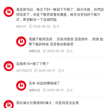
還是那句話，每次下到一般就下不動了，顯示失敗，你們說
用迅雷下，但是下載界面隻有魔盤，根本沒有别的下載方
式，希望解決一下這個問題
580231
2025-08-25
0
電腦下載用迅雷， 安裝浏覽器 迅雷插件， 然後 點
擊下載的時候 迅雷會自動接管
海閣社區
2025-08-25
0
這個有18+補丁了嗎？
331762372
2025-08-27
0
沒有 你說的哪個補丁
海閣社區
2025-08-27
0
我在滅火任務讓按E滅火，但是就是沒反應