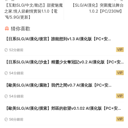
【互動SLG/中文/動态】甜蜜魅魔
【SLG/AI漢化】突圍魔法舞台
之家.情人節劇情實裝1.1.0【電
1.0.2【PC/230M】
腦/5.9G/更新】
猜你喜歡
【日系SLG/AI漢化/後宮】誰能想到v1.3 AI漢化版【PC+安
卓/4.59G/更新】Who thought it’s possible?
VIP
52分鍾前
【日系SLG/AI漢化/沙盒】精靈少女奪冠記v0.2 AI漢化版【PC+安
卓/2.21G/更新】Take the Crown
VIP
54分鍾前
【歐美SLG/AI漢化/腐敗】我們之間v0.7 AI漢化版【PC+安
卓/1.03G/更新】Between Us
VIP
54分鍾前
【歐美SLG/AI漢化/摸索】郊區的欲望v0.1.02 AI漢化版【PC+安
卓/1.78G/更新】Lust in Suburbs
VIP
56分鍾前