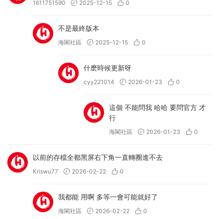
1611751590
2025-12-15
0
不是最終版本
海閣社區
2025-12-15
0
什麽時候更新呀
cyy221014
2026-01-23
0
這個 不能問我 哈哈 要問官方 才
行
海閣社區
2026-01-23
0
以前的存檔全都黑屏右下角一直轉圈進不去
Kriswu77
2026-02-22
0
我都能 用啊 多等一會可能就好了
海閣社區
2026-02-22
0