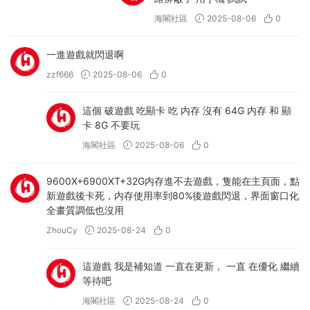
海閣社區
2025-08-06
0
一進遊戲就閃退啊
zzf666
2025-08-06
0
這個 破遊戲 吃顯卡 吃 内存 沒有 64G 内存 和 顯
卡 8G 不要玩
海閣社區
2025-08-06
0
9600X+6900XT+32G内存進不去遊戲，隻能在主頁面，點
新遊戲後卡死，内存使用率到80%後遊戲閃退，界面窗口化
全畫質調低也沒用
ZhouCy
2025-08-24
0
這遊戲 我是補知道 一直在更新， 一直 在優化 繼續
等待吧
海閣社區
2025-08-24
0