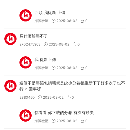
回頭 我從新 上傳
海閣社區
2025-08-02
0
爲什麽解壓不了
2702475963
2025-08-02
0
我 從新上傳
海閣社區
2025-08-02
0
這個不是壓縮包損壞就是缺少分卷都重新下了好多次了也不
行 咋回事呀
2380460
2025-08-02
0
你看看 你下載的分卷 有沒有缺失
海閣社區
2025-08-02
0